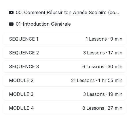
00. Comment Réussir ton Année Scolaire (complet)
01-Introduction Générale
SEQUENCE 1
1
Lessons
·
9 min
SEQUENCE 2
3
Lessons
·
17 min
SEQUENCE 3
6
Lessons
·
30 min
MODULE 2
21
Lessons
·
1 hr 55 min
MODULE 3
3
Lessons
·
19 min
MODULE 4
8
Lessons
·
27 min