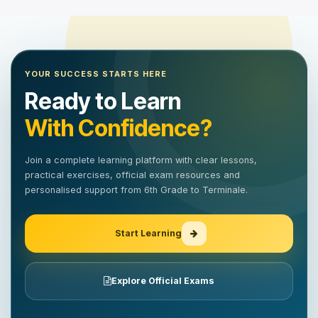
YOUR SUCCESS STARTS HERE
Ready to Learn
With Confidence?
Join a complete learning platform with clear lessons,
practical exercises, official exam resources and
personalised support from 6th Grade to Terminale.
Start Learning
Explore Official Exams