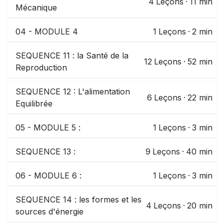
4
Leçons
·
11 min
Mécanique
04 - MODULE 4
1
Leçons
·
2 min
SEQUENCE 11 : la Santé de la
12
Leçons
·
52 min
Reproduction
SEQUENCE 12 : L'alimentation
6
Leçons
·
22 min
Equilibrée
05 - MODULE 5 :
1
Leçons
·
3 min
SEQUENCE 13 :
9
Leçons
·
40 min
06 - MODULE 6 :
1
Leçons
·
3 min
SEQUENCE 14 : les formes et les
4
Leçons
·
20 min
sources d'énergie