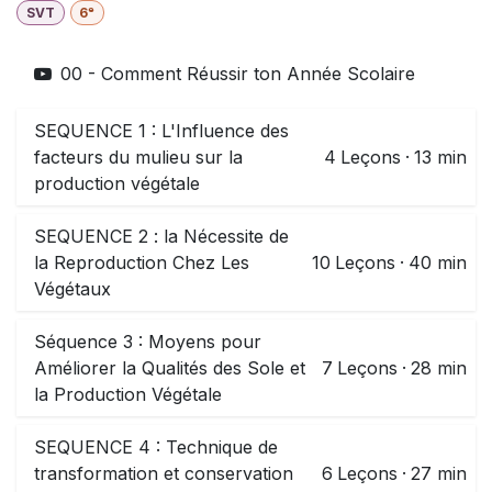
SVT
6ᵉ
00 - Comment Réussir ton Année Scolaire
SEQUENCE 1 : L'Influence des
facteurs du mulieu sur la
4
Leçons
·
13 min
production végétale
SEQUENCE 2 : la Nécessite de
la Reproduction Chez Les
10
Leçons
·
40 min
Végétaux
Séquence 3 : Moyens pour
Améliorer la Qualités des Sole et
7
Leçons
·
28 min
la Production Végétale
SEQUENCE 4 : Technique de
transformation et conservation
6
Leçons
·
27 min