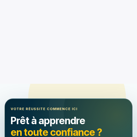
VOTRE RÉUSSITE COMMENCE ICI
Prêt à apprendre
en toute confiance ?