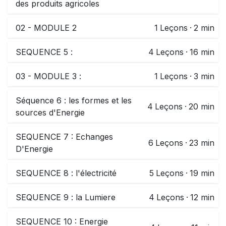
des produits agricoles
02 - MODULE 2
1
Leçons
·
2 min
SEQUENCE 5 :
4
Leçons
·
16 min
03 - MODULE 3 :
1
Leçons
·
3 min
Séquence 6 : les formes et les
4
Leçons
·
20 min
sources d'Energie
SEQUENCE 7 : Echanges
6
Leçons
·
23 min
D'Energie
SEQUENCE 8 : l'électricité
5
Leçons
·
19 min
SEQUENCE 9 : la Lumiere
4
Leçons
·
12 min
SEQUENCE 10 : Energie