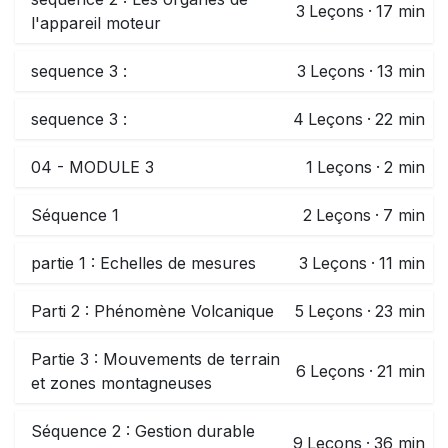
3
Leçons
·
17 min
l'appareil moteur
sequence 3 :
3
Leçons
·
13 min
sequence 3 :
4
Leçons
·
22 min
04 - MODULE 3
1
Leçons
·
2 min
Séquence 1
2
Leçons
·
7 min
partie 1 : Echelles de mesures
3
Leçons
·
11 min
Parti 2 : Phénomène Volcanique
5
Leçons
·
23 min
Partie 3 : Mouvements de terrain
6
Leçons
·
21 min
et zones montagneuses
Séquence 2 : Gestion durable
9
Leçons
·
36 min