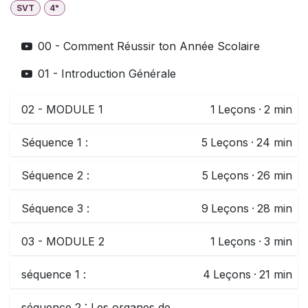
SVT
4ᵉ
00 - Comment Réussir ton Année Scolaire
01 - Introduction Générale
02 - MODULE 1
1
Leçons
·
2 min
Séquence 1 :
5
Leçons
·
24 min
Séquence 2 :
5
Leçons
·
26 min
Séquence 3 :
9
Leçons
·
28 min
03 - MODULE 2
1
Leçons
·
3 min
séquence 1 :
4
Leçons
·
21 min
séquence 2 : Les organes de