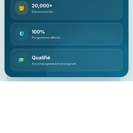
20,000+
Élèves inscrits
100%
Programme officiel
Qualifié
Accompagnement enseignant