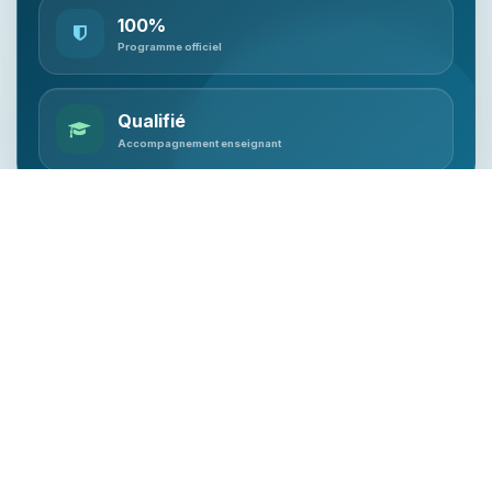
100%
Programme officiel
Qualifié
Accompagnement enseignant
Le compagnon scolaire de confiance pour un
apprentissage plus clair, une pratique assurée et une
préparation réussie aux examens.