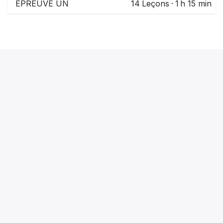
EPREUVE UN
14
Leçons
·
1 h 15 min