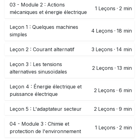
03 - Module 2 : Actions
1
Leçons
·
2 min
mécaniques et énergie électrique
Leçon 1 : Quelques machines
4
Leçons
·
18 min
simples
Leçon 2 : Courant alternatif
3
Leçons
·
14 min
Leçon 3 : Les tensions
2
Leçons
·
13 min
alternatives sinusoïdales
Leçon 4 : Énergie électrique et
2
Leçons
·
6 min
puissance électrique
Leçon 5 : L'adaptateur secteur
2
Leçons
·
9 min
04 - Module 3 : Chimie et
1
Leçons
·
2 min
protection de l'environnement