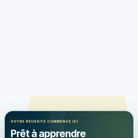
VOTRE RÉUSSITE COMMENCE ICI
Prêt à apprendre