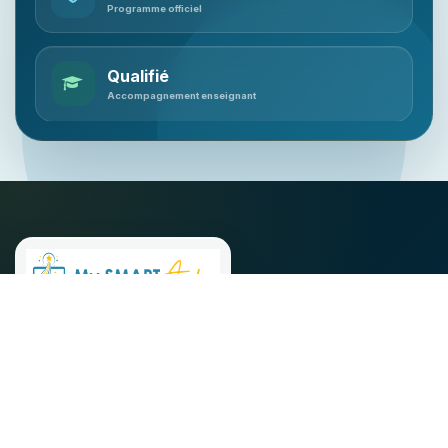
Programme officiel
Qualifié
Accompagnement enseignant
Le compagnon scolaire de confiance pour un
apprentissage plus clair, une pratique assurée et une
préparation réussie aux examens.
De la 6e à la Terminale
Progression préservée