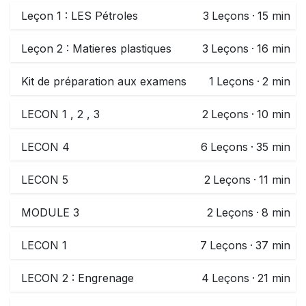
Leçon 1 : LES Pétroles
3
Leçons
·
15 min
Leçon 2 : Matieres plastiques
3
Leçons
·
16 min
Kit de préparation aux examens
1
Leçons
·
2 min
LECON 1 , 2 , 3
2
Leçons
·
10 min
LECON 4
6
Leçons
·
35 min
LECON 5
2
Leçons
·
11 min
MODULE 3
2
Leçons
·
8 min
LECON 1
7
Leçons
·
37 min
LECON 2 : Engrenage
4
Leçons
·
21 min