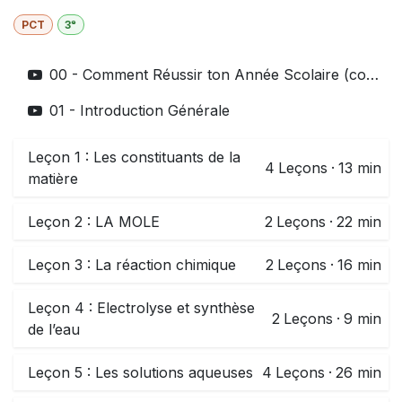
PCT
3ᵉ
00 - Comment Réussir ton Année Scolaire (complet)
01 - Introduction Générale
Leçon 1 : Les constituants de la
4
Leçons
·
13 min
matière
Leçon 2 : LA MOLE
2
Leçons
·
22 min
Leçon 3 : La réaction chimique
2
Leçons
·
16 min
Leçon 4 : Electrolyse et synthèse
2
Leçons
·
9 min
de l’eau
Leçon 5 : Les solutions aqueuses
4
Leçons
·
26 min