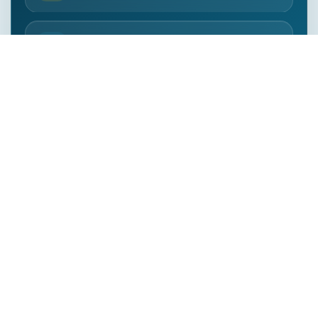
100%
Programme officiel
Qualifié
Accompagnement enseignant
Le compagnon scolaire de confiance pour un
apprentissage plus clair, une pratique assurée et une