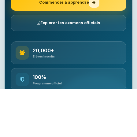
Commencer à apprendre
Explorer les examens officiels
20,000+
Élèves inscrits
100%
Programme officiel
Qualifié
Accompagnement enseignant