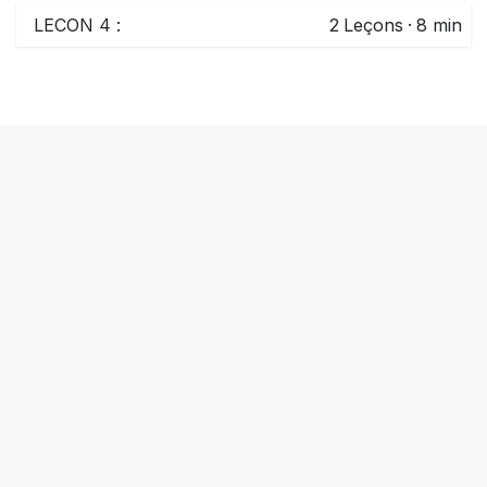
LECON 4 :
2
Leçons
·
8 min