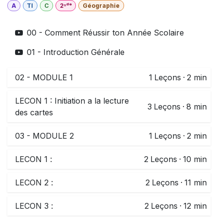
A
TI
C
2ⁿᵈᵉ
Géographie
00 - Comment Réussir ton Année Scolaire
01 - Introduction Générale
02 - MODULE 1
1
Leçons
·
2 min
LECON 1 : Initiation a la lecture
3
Leçons
·
8 min
des cartes
03 - MODULE 2
1
Leçons
·
2 min
LECON 1 :
2
Leçons
·
10 min
LECON 2 :
2
Leçons
·
11 min
LECON 3 :
2
Leçons
·
12 min