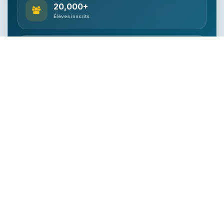
20,000+
Élèves inscrits
100%
Programme officiel
Qualifié
Accompagnement enseignant