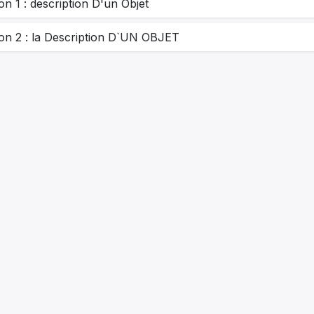
on 1 : description D'un Objet
on 2 : la Description D`UN OBJET