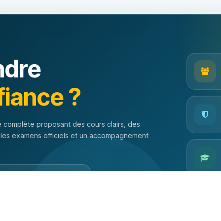
ndre
fiance ?
 complète proposant des cours clairs, des
 les examens officiels et un accompagnement
orer les examens officiels