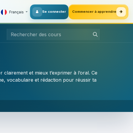
Se connecter
Commencer à apprendre
Français
 clairement et mieux t’exprimer à l’oral. Ce
e, vocabulaire et rédaction pour réussir ta