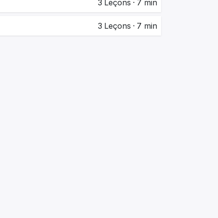
3
Leçons
·
7 min
3
Leçons
·
7 min