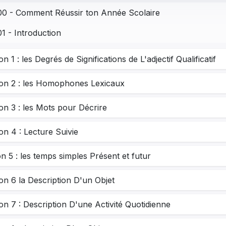
00 - Comment Réussir ton Année Scolaire
01 - Introduction
n 1 : les Degrés de Significations de L'adjectif Qualificatif
̧on 2 : les Homophones Lexicaux
on 3 : les Mots pour Décrire
on 4 : Lecture Suivie
n 5 : les temps simples Présent et futur
on 6 la Description D'un Objet
on 7 : Description D'une Activité Quotidienne