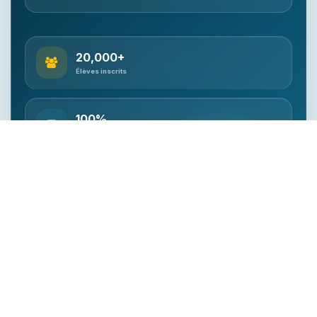
20,000+
Élèves inscrits
100%
Programme officiel
Qualifié
Accompagnement enseignant