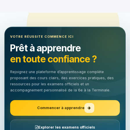
VOTRE RÉUSSITE COMMENCE ICI
Prêt à apprendre
en toute confiance ?
Rejoignez une plateforme d’apprentissage complète
proposant des cours clairs, des exercices pratiques, des
ressources pour les examens officiels et un
accompagnement personnalisé de la 6e à la Terminale.
Commencer à apprendre
Explorer les examens officiels