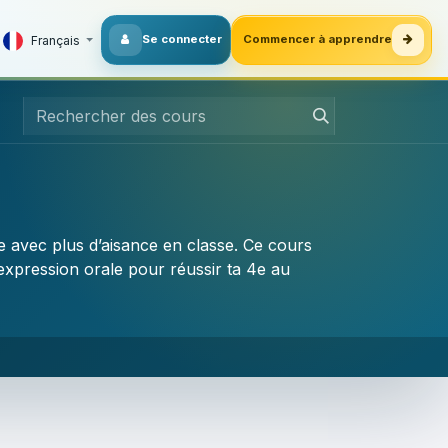
Se connecter
Commencer à apprendre
Français
re avec plus d’aisance en classe. Ce cours
expression orale pour réussir ta 4e au