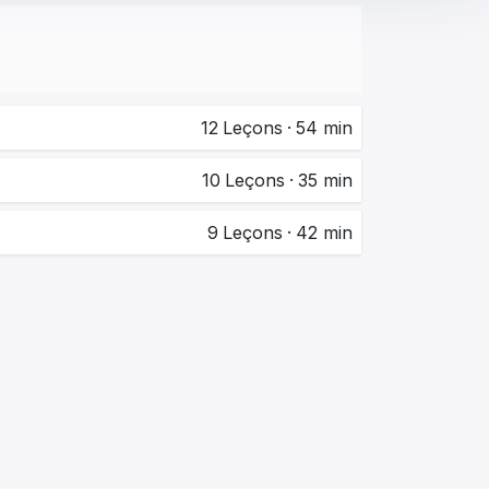
12
Leçons
·
54 min
10
Leçons
·
35 min
9
Leçons
·
42 min