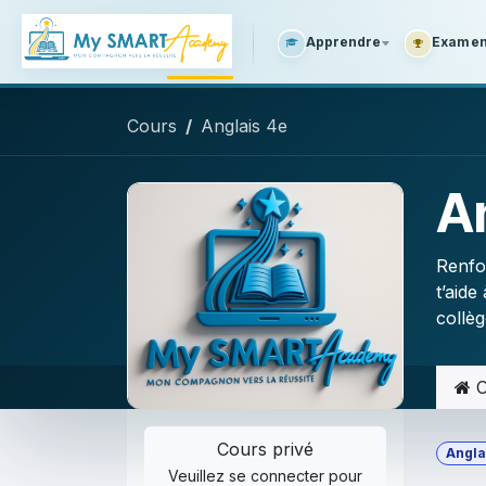
SE RENDRE AU CONTENU
Apprendre
Examens
Cours
Anglais 4e
A
Renfor
t’aid
collèg
C
Cours privé
Angla
Veuillez
se connecter
pour