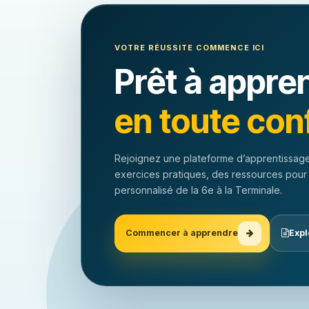
VOTRE RÉUSSITE COMMENCE ICI
Prêt à appre
en toute con
Rejoignez une plateforme d’apprentissage
exercices pratiques, des ressources pour
personnalisé de la 6e à la Terminale.
Commencer à apprendre
Expl