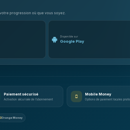
e votre progression où que vous soyez.
Disponible sur
Google Play
Paiement sécurisé
Mobile Money
Activation sécurisée de l’abonnement
Options de paiement locales prat
Orange Money