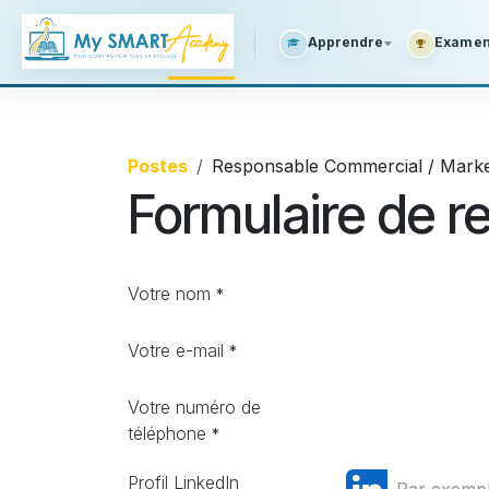
SE RENDRE AU CONTENU
Apprendre
Examens
Postes
Responsable Commercial / Marke
Formulaire de 
Votre nom
*
Votre e-mail
*
Votre numéro de
téléphone
*
Profil LinkedIn