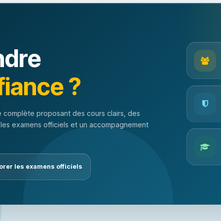
ndre
fiance ?
 complète proposant des cours clairs, des
 les examens officiels et un accompagnement
orer les examens officiels