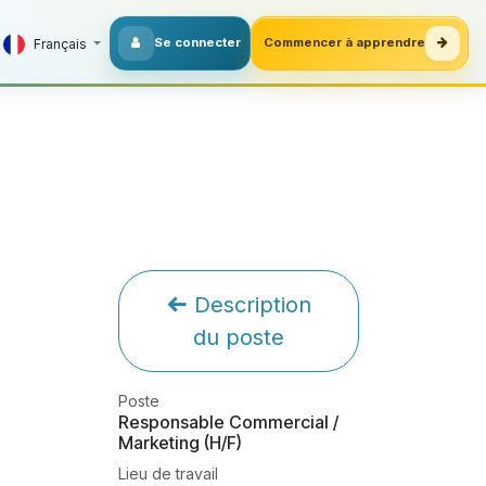
Se connecter
Commencer à apprendre
Français
Description
du poste
Poste
Responsable Commercial /
Marketing (H/F)
Lieu de travail