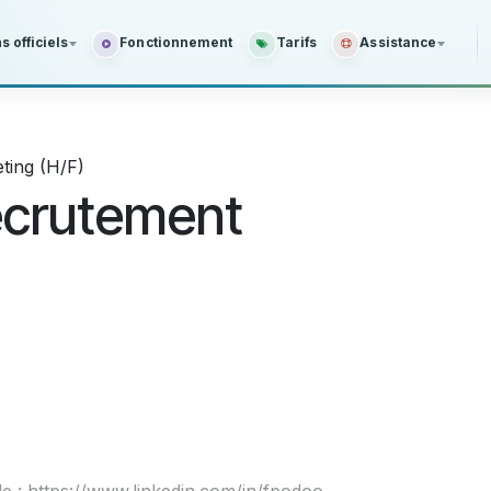
 officiels
Fonctionnement
Tarifs
Assistance
ting (H/F)
recrutement