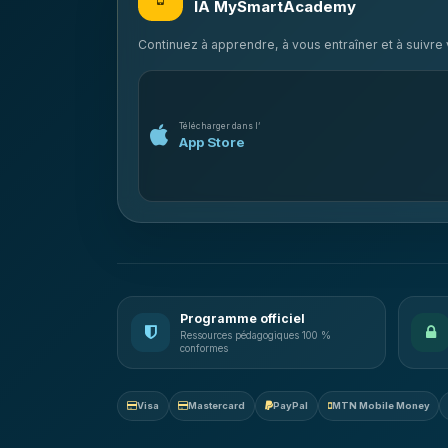
IA MySmartAcademy
Continuez à apprendre, à vous entraîner et à suivr
Télécharger dans l’
App Store
Programme officiel
Ressources pédagogiques 100 %
conformes
Visa
Mastercard
PayPal
MTN Mobile Money