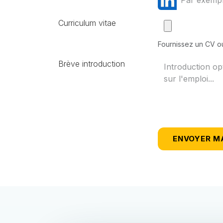
Curriculum vitae
Fournissez un CV ou
Brève introduction
ENVOYER M