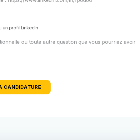
 un profil LinkedIn
A CANDIDATURE