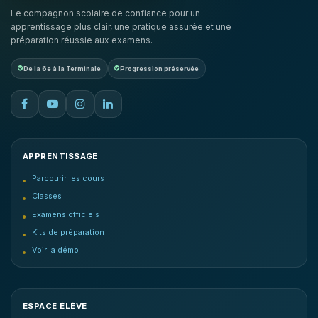
Le compagnon scolaire de confiance pour un
apprentissage plus clair, une pratique assurée et une
préparation réussie aux examens.
De la 6e à la Terminale
Progression préservée
APPRENTISSAGE
Parcourir les cours
Classes
Examens officiels
Kits de préparation
Voir la démo
ESPACE ÉLÈVE