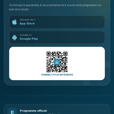
Continuez à apprendre, à vous entraîner et à suivre votre progression où
que vous soyez.
Télécharger dans l’
App Store
Disponible sur
Google Play
SCANNEZ POUR APPRENDRE
Programme officiel