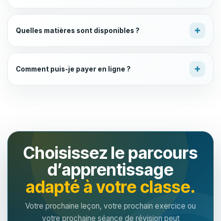
Quelles matières sont disponibles ?
Comment puis-je payer en ligne ?
Choisissez le parcours
d’apprentissage
adapté à votre classe.
Votre prochaine leçon, votre prochain exercice ou
votre prochaine séance de révision peut