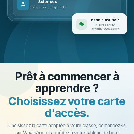
Sciences
Nouveau quiz disponible
Besoin d’aide ?
Interroger l’IA
MySmartAcademy
Prêt à commencer à
apprendre ?
Choisissez votre carte
d’accès.
Choisissez la carte adaptée à votre classe, demandez-la
sur WhatsApp et accédez à votre tableau de bord