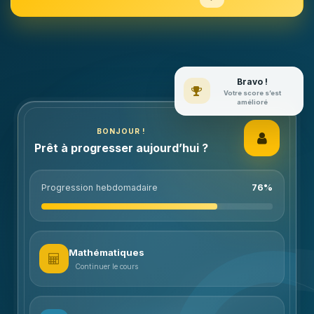
Bravo !
Votre score s’est
amélioré
BONJOUR !
Prêt à progresser aujourd’hui ?
Progression hebdomadaire
76%
Mathématiques
Continuer le cours