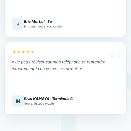
Eric Martial · 3e
J
Entraînement et préparation
★★★★★
« Je peux réviser sur mon téléphone et reprendre
exactement là où je me suis arrêté. »
Elvis KAMAYA · Terminale C
M
Apprentissage mobile